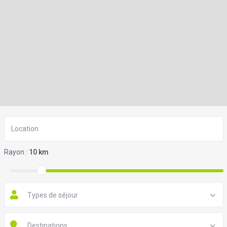
Rayon :
10 km
Types de séjour
Destinations