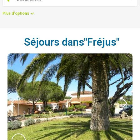
Plus d'options
Séjours dans"Fréjus"