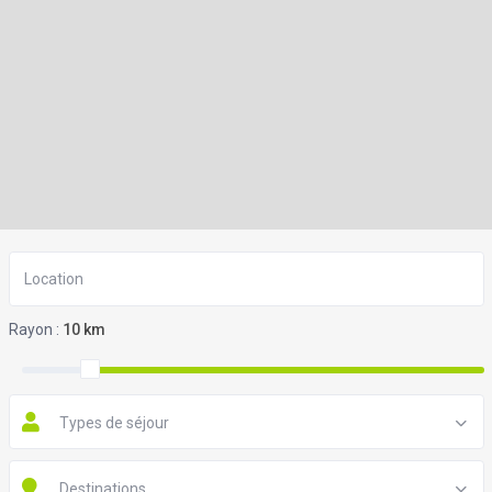
Rayon :
10 km
Types de séjour
Destinations