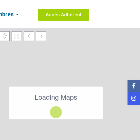
mbres
Accès Adhérent
Loading Maps