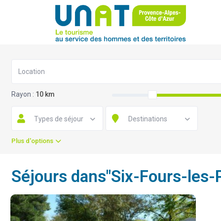
Rayon :
10 km
Types de séjour
Destinations
Plus d'options
Séjours dans"Six-Fours-les-