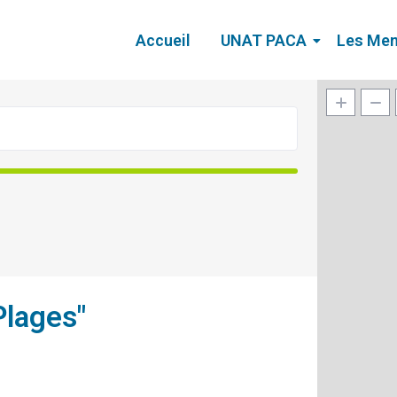
Accueil
UNAT PACA
Les Me
Plages"