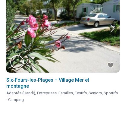
Six-Fours-les-Plages – Village Mer et
montagne
Adaptés (Handi)
,
Entreprises
,
Familles
,
Festifs
,
Seniors
,
Sportifs
·
Camping