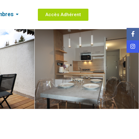
mbres
Accès Adhérent