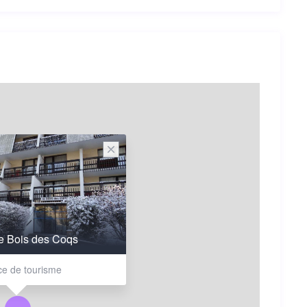
e Bois des Coqs
ce de tourisme