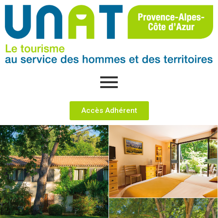
Accès Adhérent