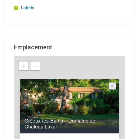
Labels
Emplacement
Gréoux-les-Bains – Domaine de
Château Laval