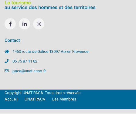
Contact
1460 route de Galice 13097 Aix en Provence
06 75 87 11 82
paca@unat.asso.fr
Copyright UNAT PACA. Tous droits réservés.
Accueil
UNAT PACA
Les Membres