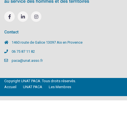
Contact
1460 route de Galice 13097 Aix en Provence
06 75 87 11 82
paca@unat.asso.fr
Copyright UNAT PACA. Tous droits réservés.
Accueil
UNAT PACA
Les Membres