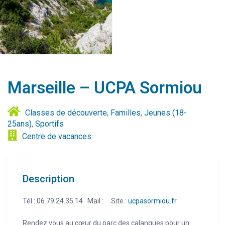
Marseille – UCPA Sormiou
Classes de découverte
,
Familles
,
Jeunes (18-
25ans)
,
Sportifs
Centre de vacances
Description
Tél : 06.79.24.35.14 Mail : Site :
ucpasormiou.fr
Rendez vous au cœur du parc des calanques pour un