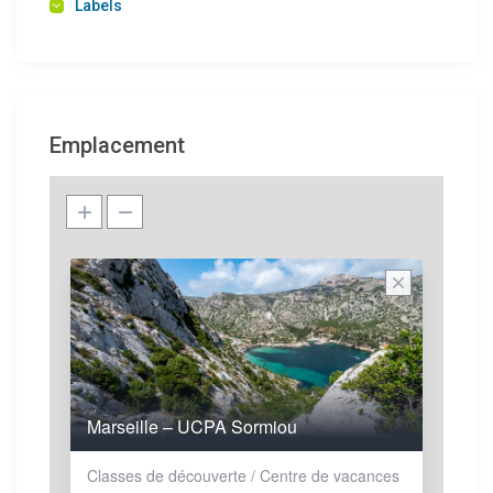
Labels
Emplacement
Marseille – UCPA Sormiou
Classes de découverte / Centre de vacances