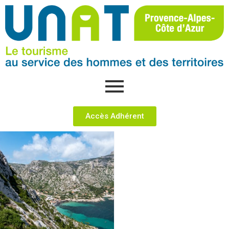
Accès Adhérent