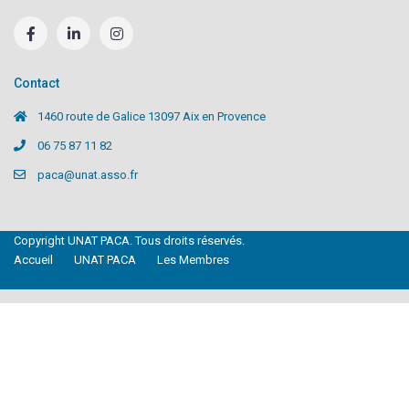
Contact
1460 route de Galice 13097 Aix en Provence
06 75 87 11 82
paca@unat.asso.fr
Copyright UNAT PACA. Tous droits réservés.
Accueil
UNAT PACA
Les Membres