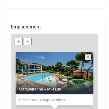
Emplacement
Carqueiranne – Miléade
Entreprises / Village vacances