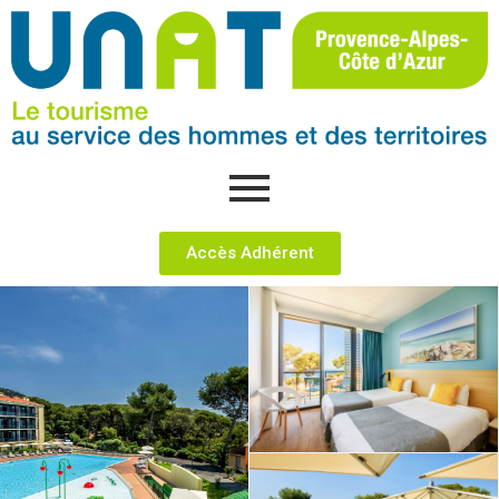
Accès Adhérent