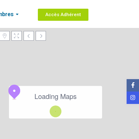
mbres
Accès Adhérent
Loading Maps