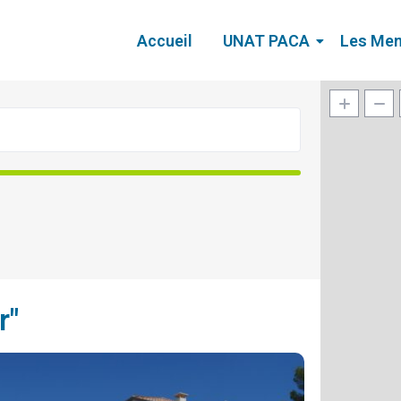
Accueil
UNAT PACA
Les Me
r"