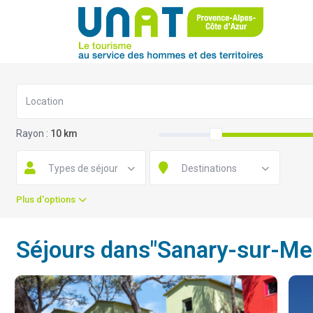
Rayon :
10 km
Types de séjour
Destinations
Plus d'options
Séjours dans"Sanary-sur-Me