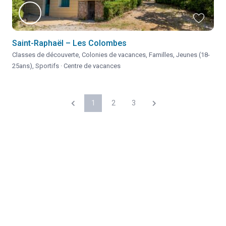
Saint-Raphaël – Les Colombes
Classes de découverte
,
Colonies de vacances
,
Familles
,
Jeunes (18-
25ans)
,
Sportifs
·
Centre de vacances
1
2
3