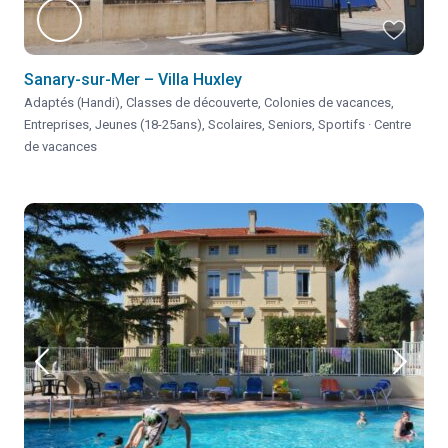
Sanary-sur-Mer – Villa Huxley
Adaptés (Handi)
,
Classes de découverte
,
Colonies de vacances
,
Entreprises
,
Jeunes (18-25ans)
,
Scolaires
,
Seniors
,
Sportifs
·
Centre
de vacances