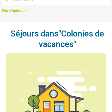
Plus d'options
Séjours dans"Colonies de
vacances"