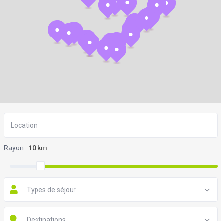
Rayon :
10 km
Types de séjour
Destinations