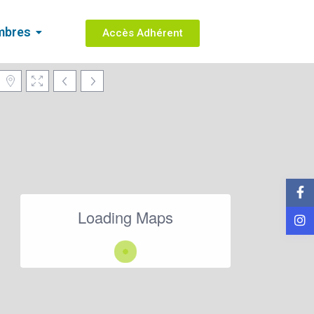
mbres
Accès Adhérent
Loading Maps