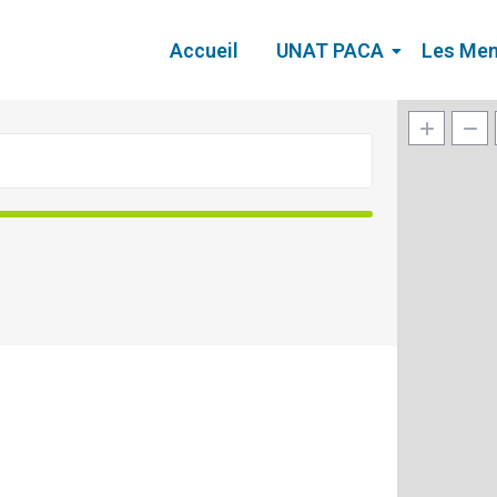
Accueil
UNAT PACA
Les Me