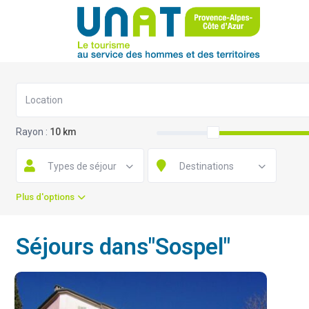
Rayon :
10 km
Types de séjour
Destinations
Plus d'options
Séjours dans"Sospel"