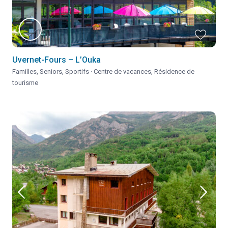
Uvernet-Fours – L’Ouka
Familles
,
Seniors
,
Sportifs
·
Centre de vacances
,
Résidence de
tourisme