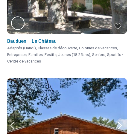
Bauduen – Le Château
Adaptés (Handi)
,
Classes de découverte
,
Colonies de vacances
,
Entreprises
,
Familles
,
Festifs
,
Jeunes (18-25ans)
,
Seniors
,
Sportifs
·
Centre de vacances