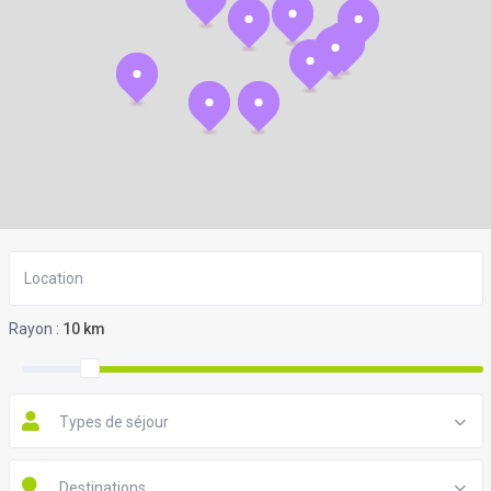
Rayon :
10 km
Types de séjour
Destinations