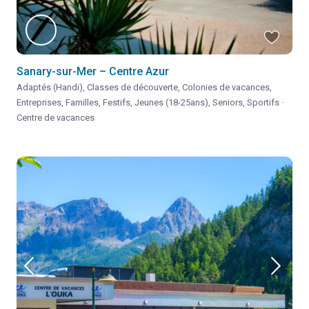
Sanary-sur-Mer – Centre Azur
Adaptés (Handi)
,
Classes de découverte
,
Colonies de vacances
,
Entreprises
,
Familles
,
Festifs
,
Jeunes (18-25ans)
,
Seniors
,
Sportifs
·
Centre de vacances