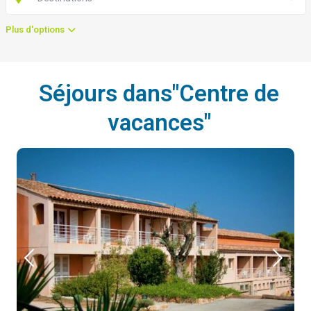
Plus d'options
Séjours dans"Centre de
vacances"