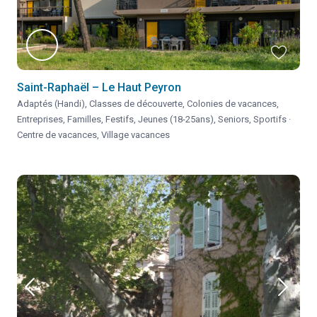
Saint-Raphaël – Le Haut Peyron
Adaptés (Handi)
,
Classes de découverte
,
Colonies de vacances
,
Entreprises
,
Familles
,
Festifs
,
Jeunes (18-25ans)
,
Seniors
,
Sportifs
·
Centre de vacances
,
Village vacances