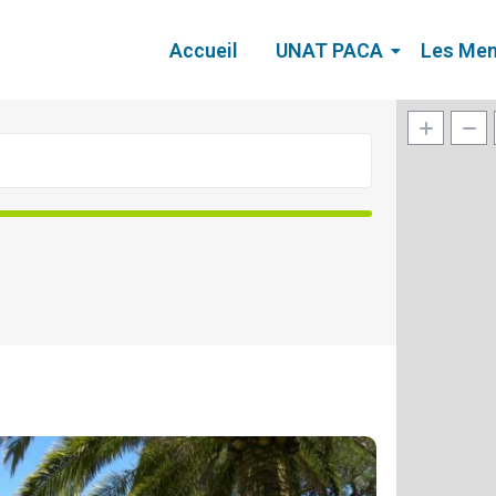
Accueil
UNAT PACA
Les Me