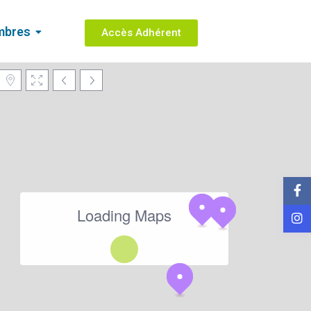
mbres
Accès Adhérent
Loading Maps