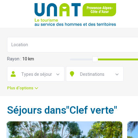
Rayon :
10 km
Types de séjour
Destinations
Plus d'options
Séjours dans"Clef verte"