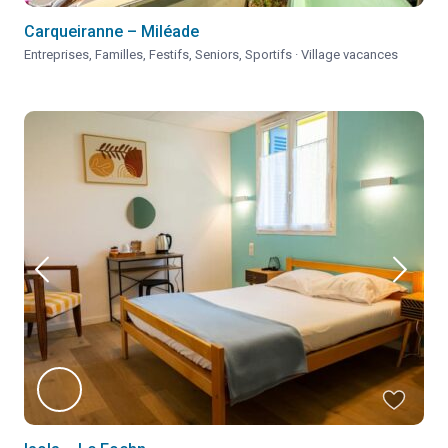
Carqueiranne – Miléade
Entreprises
,
Familles
,
Festifs
,
Seniors
,
Sportifs
·
Village vacances