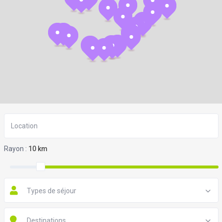
Rayon :
10 km
Types de séjour
Destinations