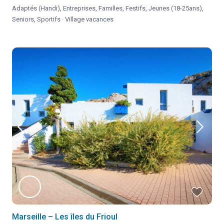
Adaptés (Handi)
,
Entreprises
,
Familles
,
Festifs
,
Jeunes (18-25ans)
,
Seniors
,
Sportifs
·
Village vacances
Marseille – Les îles du Frioul