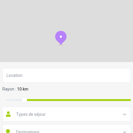
Rayon :
10 km
Types de séjour
Destinations