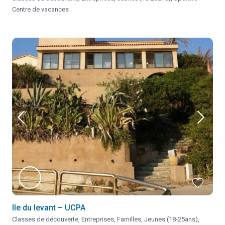
Centre de vacances
Ile du levant – UCPA
Classes de découverte
,
Entreprises
,
Familles
,
Jeunes (18-25ans)
,