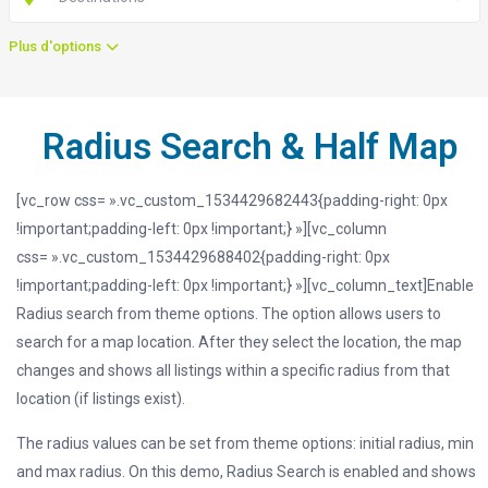
Plus d'options
Radius Search & Half Map
[vc_row css= ».vc_custom_1534429682443{padding-right: 0px
!important;padding-left: 0px !important;} »][vc_column
css= ».vc_custom_1534429688402{padding-right: 0px
!important;padding-left: 0px !important;} »][vc_column_text]Enable
Radius search from theme options. The option allows users to
search for a map location. After they select the location, the map
changes and shows all listings within a specific radius from that
location (if listings exist).
The radius values can be set from theme options: initial radius, min
and max radius. On this demo, Radius Search is enabled and shows