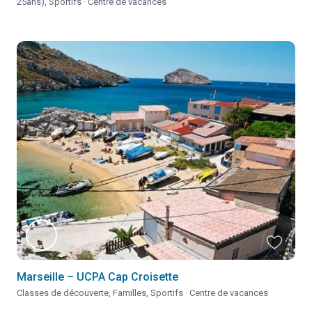
25ans)
,
Sportifs
·
Centre de vacances
Marseille – UCPA Cap Croisette
Classes de découverte
,
Familles
,
Sportifs
·
Centre de vacances