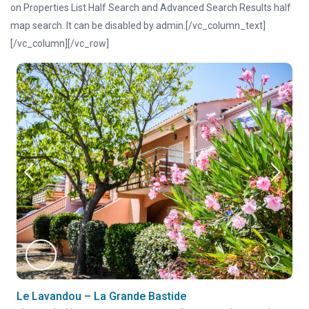
on Properties List Half Search and Advanced Search Results half
map search. It can be disabled by admin.[/vc_column_text]
[/vc_column][/vc_row]
Le Lavandou – La Grande Bastide