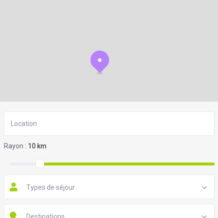
Rayon :
10 km
Types de séjour
Destinations