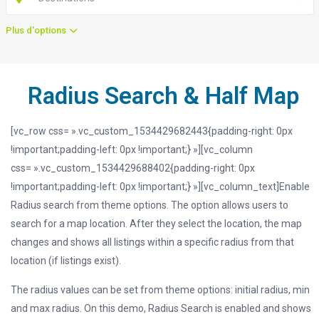
Plus d'options
Radius Search & Half Map
[vc_row css= ».vc_custom_1534429682443{padding-right: 0px
!important;padding-left: 0px !important;} »][vc_column
css= ».vc_custom_1534429688402{padding-right: 0px
!important;padding-left: 0px !important;} »][vc_column_text]Enable
Radius search from theme options. The option allows users to
search for a map location. After they select the location, the map
changes and shows all listings within a specific radius from that
location (if listings exist).
The radius values can be set from theme options: initial radius, min
and max radius. On this demo, Radius Search is enabled and shows