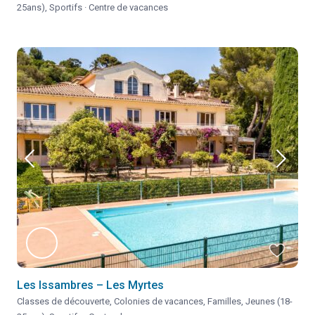
25ans)
,
Sportifs
·
Centre de vacances
Les Issambres – Les Myrtes
Classes de découverte
,
Colonies de vacances
,
Familles
,
Jeunes (18-